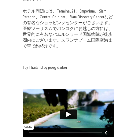
ホテル周辺には、Terminal 21、Emporium、Siam
Paragon、Central Chidlom、Siam Discovery Centerなど
の有名なショッピングセンターがございます。
医療ツーリズムでバンコクにお越しの方には、
世界的に有名なバムルンラード国際病院が徒歩
圏内にございます。スワンナプーム国際空港ま
で車で約45分です。
Toy Thailand by joerg daiber