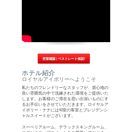
空室確認 | ベストレート保証!
ホテル紹介
ロイヤルアイボリーへようこそ
私たちのフレンドリーなスタッフが、居心地の
良い雰囲気の中で洗練された環境をご提供いた
します。お客様のご滞在を思い出深いものにす
るお手伝いをさせていただきます。ロイヤルア
イボリー・ナナには90室の客室とプレジデンシ
ャルスイートがございます。
スーペリアルーム、デラックスキングルーム、