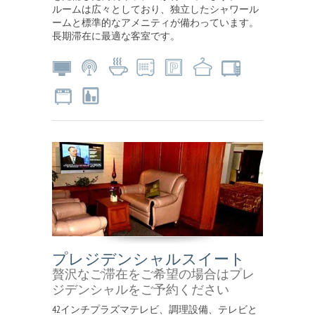
ルームは広々としており、独立したシャワール
ームと標準的なアメニティが備わっています。
長期滞在に最適な客室です。
プレジデンシャルスイート
贅沢なご滞在をご希望の場合はプレ
ジデンシャルをご予約ください
42インチプラズマテレビ、調理設備、テレビと