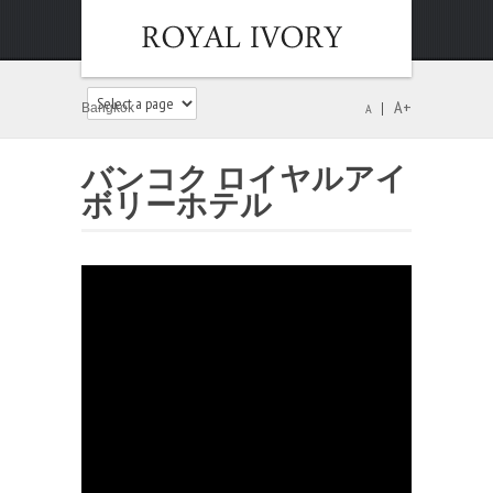
A+
Bangkok
A
バンコク ロイヤルアイ
ボリーホテル