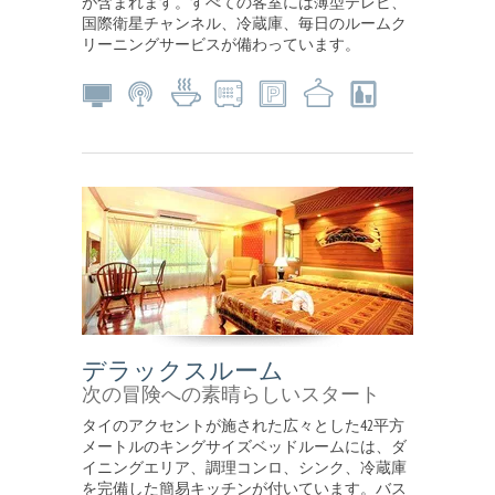
が含まれます。すべての客室には薄型テレビ、
国際衛星チャンネル、冷蔵庫、毎日のルームク
リーニングサービスが備わっています。
デラックスルーム
次の冒険への素晴らしいスタート
タイのアクセントが施された広々とした42平方
メートルのキングサイズベッドルームには、ダ
イニングエリア、調理コンロ、シンク、冷蔵庫
を完備した簡易キッチンが付いています。バス