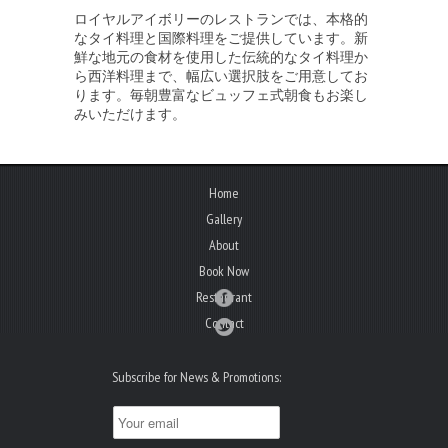
ロイヤルアイボリーのレストランでは、本格的
なタイ料理と国際料理をご提供しています。新
鮮な地元の食材を使用した伝統的なタイ料理か
ら西洋料理まで、幅広い選択肢をご用意してお
ります。毎朝豊富なビュッフェ式朝食もお楽し
みいただけます。
Home
Gallery
About
Book Now
Restaurant
Contact
Subscribe for News & Promotions: