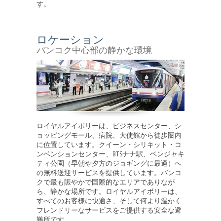
す。
ロケーション
バンコク中心部の静かな環境
ロイヤルアイボリーは、ビジネスセンター、シ
ョッピングモール、病院、大使館から徒歩圏内
に位置しています。クイーン・シリキット・コ
ンベンションセンター、BTSナナ駅、ベンジャキ
ティ公園（早朝や夕方のジョギングに最適）へ
の無料送迎サービスを提供しています。バンコ
クで最も賑やかで国際的なエリアでありなが
ら、静かな場所です。ロイヤルアイボリーは、
すべてのお客様に快適さ、そして何より温かく
フレンドリーなサービスをご提供する安全な避
難所です。