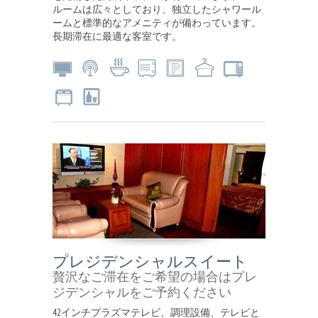
ルームは広々としており、独立したシャワール
ームと標準的なアメニティが備わっています。
長期滞在に最適な客室です。
プレジデンシャルスイート
贅沢なご滞在をご希望の場合はプレ
ジデンシャルをご予約ください
42インチプラズマテレビ、調理設備、テレビと