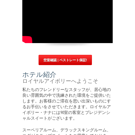
空室確認 | ベストレート保証!
ホテル紹介
ロイヤルアイボリーへようこそ
私たちのフレンドリーなスタッフが、居心地の
良い雰囲気の中で洗練された環境をご提供いた
します。お客様のご滞在を思い出深いものにす
るお手伝いをさせていただきます。ロイヤルア
イボリー・ナナには90室の客室とプレジデンシ
ャルスイートがございます。
スーペリアルーム、デラックスキングルーム、