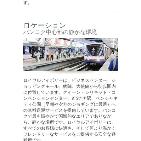
す。
ロケーション
バンコク中心部の静かな環境
ロイヤルアイボリーは、ビジネスセンター、シ
ョッピングモール、病院、大使館から徒歩圏内
に位置しています。クイーン・シリキット・コ
ンベンションセンター、BTSナナ駅、ベンジャキ
ティ公園（早朝や夕方のジョギングに最適）へ
の無料送迎サービスを提供しています。バンコ
クで最も賑やかで国際的なエリアでありなが
ら、静かな場所です。ロイヤルアイボリーは、
すべてのお客様に快適さ、そして何より温かく
フレンドリーなサービスをご提供する安全な避
難所です。