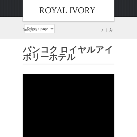
A+
Bangkok
A
バンコク ロイヤルアイ
ボリーホテル