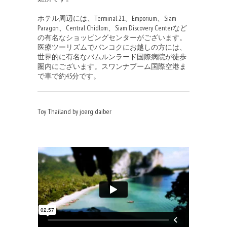
ホテル周辺には、Terminal 21、Emporium、Siam
Paragon、Central Chidlom、Siam Discovery Centerなど
の有名なショッピングセンターがございます。
医療ツーリズムでバンコクにお越しの方には、
世界的に有名なバムルンラード国際病院が徒歩
圏内にございます。スワンナプーム国際空港ま
で車で約45分です。
Toy Thailand by joerg daiber