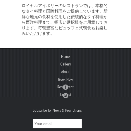
ロイヤルアイボリーのレストランでは、本格的
なタイ料理と国際料理をご提供しています。新
鮮な地元の食材を使用した伝統的なタイ料理か
ら西洋料理まで、幅広い選択肢をご用意してお
ります。毎朝豊富なビュッフェ式朝食もお楽し
みいただけます。
Home
Gallery
About
Book Now
Restaurant
Contact
Subscribe for News & Promotions: