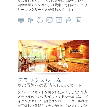
が含まれます。すべての客室には薄型テレビ、
国際衛星チャンネル、冷蔵庫、毎日のルームク
リーニングサービスが備わっています。
デラックスルーム
次の冒険への素晴らしいスタート
タイのアクセントが施された広々とした42平方
メートルのキングサイズベッドルームには、ダ
イニングエリア、調理コンロ、シンク、冷蔵庫
を完備した簡易キッチンが付いています。バス